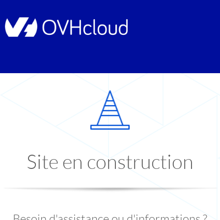
Site en construction
Besoin d'assistance ou d'informations ?